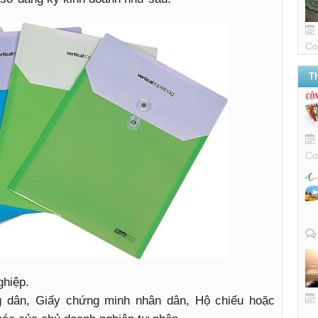
Co
T
Co
ghiệp.
 dân, Giấy chứng minh nhân dân, Hộ chiếu hoặc