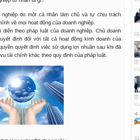
hiệp tư nhân là gì?”
 nghiệp do một cá nhân làm chủ và tự chịu trách
mình về mọi hoạt động của doanh nghiệp.
i diện theo pháp luật của doanh nghiệp. Chủ doanh
uyết định đối với tất cả hoạt động kinh doanh của
quyền quyết định việc sử dụng lợi nhuận sau khi đã
vụ tài chính khác theo quy định của pháp luật.
Co
Co