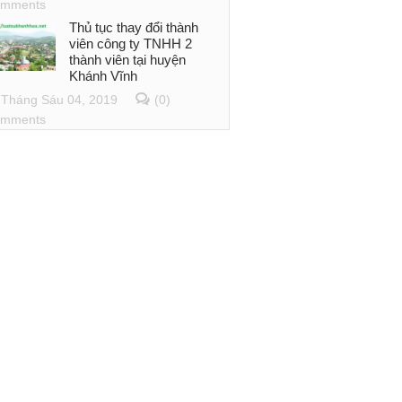
mments
Thủ tục thay đổi thành
viên công ty TNHH 2
thành viên tại huyện
Khánh Vĩnh
Tháng Sáu 04, 2019
(0)
mments