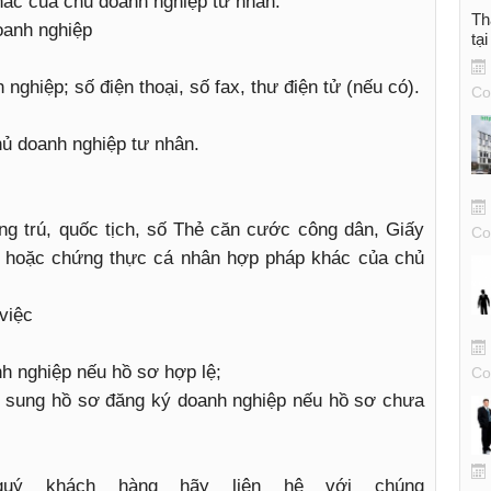
ác của chủ doanh nghiệp tư nhân.
Th
oanh nghiệp
tạ
 nghiệp; số điện thoại, số fax, thư điện tử (nếu có).
Co
hủ doanh nghiệp tư nhân.
ờng trú, quốc tịch, số Thẻ căn cước công dân, Giấy
Co
 hoặc chứng thực cá nhân hợp pháp khác của chủ
 việc
h nghiệp nếu hồ sơ hợp lệ;
Co
ổ sung hồ sơ đăng ký doanh nghiệp nếu hồ sơ chưa
uý khách hàng hãy liên hệ với chúng