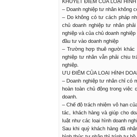
KHUYẾT ĐIỂM CỦA LOẠI HÌN
– Doanh nghiệp tư nhân không c
– Do không có tư cách pháp nh
chủ doanh nghiệp tư nhân phải
nghiệp và của chủ doanh nghiệp
đầu tư vào doanh nghiệp
– Trường hợp thuê người khác 
nghiệp tư nhân vẫn phải chịu t
nghiệp.
ƯU ĐIỂM CỦA LOẠI HÌNH DO
– Doanh nghiệp tư nhân chỉ có 
hoàn toàn chủ động trong việc q
doanh.
– Chế độ trách nhiệm vô hạn của
tác, khách hàng và giúp cho do
luật như các loại hình doanh ngh
Sau khi quý khách hàng đã nhận
hình thức tư nhân thì trình tự h