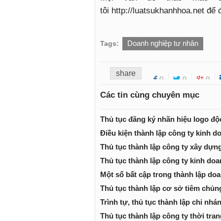
tôi http://luatsukhanhhoa.net để
Doanh nghiệp tư nhân
Tags:
share
0
0
0
Các tin cùng chuyên mục
Thủ tục đăng ký nhãn hiệu logo độ
Điều kiện thành lập công ty kinh d
Thủ tục thành lập công ty xây dựn
Thủ tục thành lập công ty kinh do
Một số bất cập trong thành lập do
Thủ tục thành lập cơ sở tiêm chủn
Trình tự, thủ tục thành lập chi nhá
Thủ tục thành lập công ty thời tra