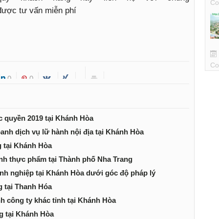
Co
 được tư vấn miễn phí
Co
0
0
c quyền 2019 tại Khánh Hòa
oanh dịch vụ lữ hành nội địa tại Khánh Hòa
g tại Khánh Hòa
anh thực phẩm tại Thành phố Nha Trang
anh nghiệp tại Khánh Hòa dưới góc độ pháp lý
g tại Thanh Hóa
nh công ty khác tỉnh tại Khánh Hòa
ng tại Khánh Hòa