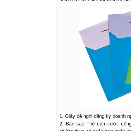
1. Giấy đề nghị đăng ký doanh n
2. Bản sao Thẻ căn cước công