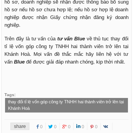
hồ sơ, doanh nghiệp sẽ nhận được thông báo bổ sung
hồ sơ nếu hồ sơ chưa hợp lệ; nếu hồ sơ hợp lệ doanh
nghiệp được nhận Giấy chứng nhận đăng ký doanh
nghiệp.
Trên đây là tư vấn của
tư vấn Blue
về thủ tục thay đổi
tỉ lệ vốn góp công ty TNHH hai thành viên trở lên tại
Khánh Hoà. Mọi vấn đề thắc mắc hãy liên hệ với tư
vấn
Blue
để được giải đáp nhanh chóng, kịp thời nhất.
Tags:
thay đổi tỉ lệ vốn góp công ty TNHH hai thành viên trở lên tại
Khánh Hoà
share
0
0
0
0
0