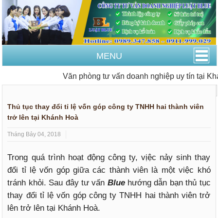
MENU
Văn phòng tư vấn doanh nghiệp uy tín tại Khá
Trang Chủ
Thay đổi đăng ký kinh doanh
Thủ tục thay đổi tỉ lệ vốn góp công ty TNHH hai thành viên
trở lên tại Khánh Hoà
Tháng Bảy 04, 2018
Trong quá trình hoạt động công ty, vịệc nảy sinh thay
đổi tỉ lệ vốn góp giữa các thành viên là một việc khó
tránh khỏi. Sau đây tư vấn
Blue
hướng dẫn bạn thủ tục
thay đổi tỉ lệ vốn góp công ty TNHH hai thành viên trở
lên trở lên tại Khánh Hoà.