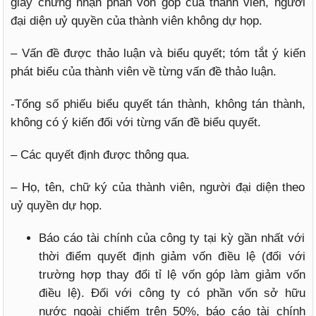
giấy chứng nhận phần vốn góp của thành viên, người
đại diện uỷ quyền của thành viên không dự họp.
– Vấn đề được thảo luận và biểu quyết; tóm tắt ý kiến
phát biểu của thành viên về từng vấn đề thảo luận.
-Tổng số phiếu biểu quyết tán thành, không tán thành,
không có ý kiến đối với từng vấn đề biểu quyết.
– Các quyết định được thông qua.
– Họ, tên, chữ ký của thành viên, người đại diện theo
uỷ quyền dự họp.
Báo cáo tài chính của công ty tại kỳ gần nhất với
thời điểm quyết định giảm vốn điều lệ (đối với
trường hợp thay đổi tỉ lệ vốn góp làm giảm vốn
điều lệ). Đối với công ty có phần vốn sở hữu
nước ngoài chiếm trên 50%, báo cáo tài chính