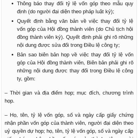
Thông báo thay đổi tỷ lệ vốn góp theo mẫu quy
định (do người đại diện theo pháp luật ký);
Quyết định bằng văn bản về việc thay đổi tỷ lệ
vốn góp của Hội đồng thành viên (do Chủ tịch hội
đồng thành viên ký). Quyết định phải ghi rõ những
nội dung được sửa đổi trong Điều lệ công ty;
Bản sao biên bản họp về việc thay đổi tỷ lệ vốn
góp của Hội đồng thành viên, Biên bản phải ghi rõ
những nội dung được thay đổi trong Điều lệ công
ty, gồm:
– Thời gian và địa điểm họp; mục đích, chương trình
họp.
– Họ, tên, tỷ lệ vốn góp, số và ngày cấp giấy chứng
nhận phần vốn góp của thành viên, người đại diện theo
uỷ quyền dự họp; họ, tên, tỷ lệ vốn góp, số và ngày cấp