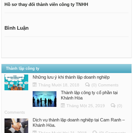
Hồ sơ thay đổi thành viên công ty TNHH
Bình Luận
Thành lập công ty
Những lưu ý khi thành lập doanh nghiệp
Tháng Mười 18, 2018
(0) Comments
Thành lập công ty cổ phần tại
Khánh Hòa
Tháng Một 25, 2019
(0)
Comments
Dịch vụ thành lập doanh nghiệp tại Cam Ranh –
Khánh Hòa.