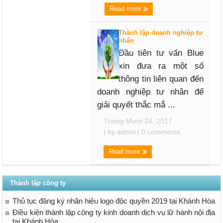
Read more
Thành lập doanh nghiệp tư
nhân
Đầu tiên tư vấn Blue
xin đưa ra một số
thông tin liên quan đến
doanh nghiệp tư nhân để
giải quyết thắc mắ ...
Tháng Mười 24, 2017
| by
admin
|
0 comments
Read more
Thành lập công ty
Thủ tục đăng ký nhãn hiệu logo độc quyền 2019 tại Khánh Hòa
Điều kiện thành lập công ty kinh doanh dịch vụ lữ hành nội địa
tại Khánh Hòa