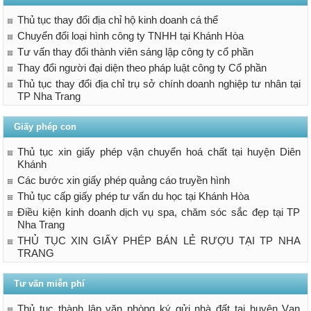
Thủ tục thay đổi địa chỉ hộ kinh doanh cá thể
Chuyển đổi loại hình công ty TNHH tại Khánh Hòa
Tư vấn thay đổi thành viên sáng lập công ty cổ phần
Thay đổi người đại diện theo pháp luật công ty Cổ phần
Thủ tục thay đổi địa chỉ trụ sở chính doanh nghiệp tư nhân tại
TP Nha Trang
Giấy phép con
Thủ tục xin giấy phép vận chuyển hoá chất tại huyện Diên
Khánh
Các bước xin giấy phép quảng cáo truyền hình
Thủ tục cấp giấy phép tư vấn du học tại Khánh Hòa
Điều kiện kinh doanh dịch vụ spa, chăm sóc sắc đẹp tại TP
Nha Trang
THỦ TỤC XIN GIẤY PHÉP BÁN LẺ RƯỢU TẠI TP NHA
TRANG
Tư vấn miễn phí
Thủ tục thành lập văn phòng ký gửi nhà đất tại huyện Vạn