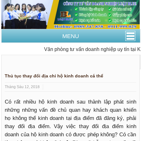
MENU
Văn phòng tư vấn doanh nghiệp uy tín tại K
Trang Chủ
Thay đổi đăng ký kinh doanh
Thay đổi địa chỉ
Thủ tục thay đổi địa chỉ hộ kinh doanh cá thể
Tháng Sáu 12, 2018
Có rất nhiều hộ kinh doanh sau thành lập phát sinh
những những vấn đề chủ quan hay khách quan khiến
họ không thể kinh doanh tại địa điểm đã đăng ký, phải
thay đổi địa điểm. Vậy việc thay đổi địa điểm kinh
doanh của hộ kinh doanh có được phép không? Có cần