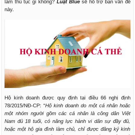
làm thủ tục gì không?
Luật Blue
sẽ hỗ trợ bạn vấn đề
này.
Hộ kinh doanh được quy định tại điều 66 nghị định
78/2015/NĐ-CP: “
Hộ kinh doanh do một cá nhân hoặc
một nhóm người gồm các cá nhân là công dân Việt
Nam đủ 18 tuổi, có năng lực hành vi dân sự đầy đủ,
hoặc một hộ gia đình làm chủ, chỉ được đăng ký kinh