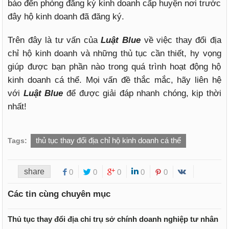
báo đến phòng đăng ký kinh doanh cấp huyện nơi trước
đây hộ kinh doanh đã đăng ký.
Trên đây là tư vấn của
Luật Blue
về việc thay đổi địa
chỉ hộ kinh doanh và những thủ tục cần thiết, hy vọng
giúp được bạn phần nào trong quá trình hoạt động hộ
kinh doanh cá thể. Mọi vấn đề thắc mắc, hãy liên hệ
với
Luật Blue
để được giải đáp nhanh chóng, kịp thời
nhất!
thủ tục thay đổi địa chỉ hộ kinh doanh cá thể
Tags:
share
0
0
0
0
0
Các tin cùng chuyên mục
Thủ tục thay đổi địa chỉ trụ sở chính doanh nghiệp tư nhân