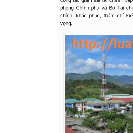
công tác giám sát tài chính, xế
phòng Chính phủ và Bộ Tài chí
chỉnh, khắc phục, thậm chí ki
vọng.