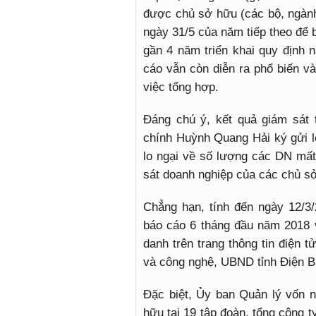
được chủ sở hữu (các bộ, ngành
ngày 31/5 của năm tiếp theo để 
gần 4 năm triển khai quy định n
cáo vẫn còn diễn ra phổ biến và
việc tổng hợp.
Đáng chú ý, kết quả giám sát
chính Huỳnh Quang Hải ký gửi lê
lo ngại về số lượng các DN mất 
sát doanh nghiệp của các chủ s
Chẳng hạn, tính đến ngày 12/3
báo cáo 6 tháng đầu năm 2018 v
danh trên trang thông tin điện 
và công nghệ, UBND tỉnh Điện B
Đặc biệt, Ủy ban Quản lý vốn 
hữu tại 19 tập đoàn, tổng công 