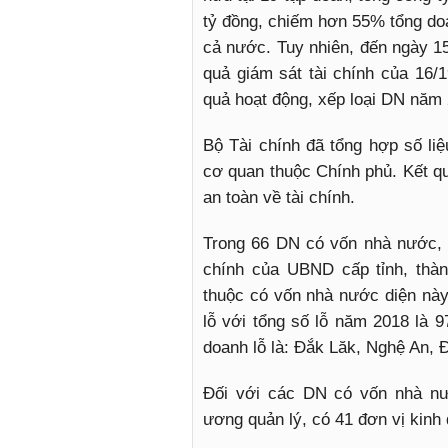
tỷ đồng, chiếm hơn 55% tổng d
cả nước. Tuy nhiên, đến ngày 1
quả giám sát tài chính của 16/1
quả hoạt động, xếp loại DN năm 
Bộ Tài chính đã tổng hợp số l
cơ quan thuộc Chính phủ. Kết qu
an toàn về tài chính.
Trong 66 DN có vốn nhà nước, th
chính của UBND cấp tỉnh, thà
thuộc có vốn nhà nước diện này 
lỗ với tổng số lỗ năm 2018 là 9
doanh lỗ là: Đắk Lăk, Nghệ An, 
Đối với các DN có vốn nhà nư
ương quản lý, có 41 đơn vị kinh 