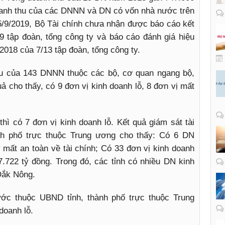
oanh thu của các DNNN và DN có vốn nhà nước trên
5/9/2019, Bộ Tài chính chưa nhận được báo cáo kết
9 tập đoàn, tổng công ty và báo cáo đánh giá hiệu
2018 của 7/13 tập đoàn, tổng công ty.
iệu của 143 DNNN thuộc các bộ, cơ quan ngang bộ,
ả cho thấy, có 9 đơn vị kinh doanh lỗ, 8 đơn vị mất
ì có 7 đơn vị kinh doanh lỗ. Kết quả giám sát tài
nh phố trực thuộc Trung ương cho thấy: Có 6 DN
mất an toàn về tài chính; Có 33 đơn vị kinh doanh
7.722 tỷ đồng. Trong đó, các tỉnh có nhiều DN kinh
Đắk Nông.
ớc thuộc UBND tỉnh, thành phố trực thuộc Trung
doanh lỗ.