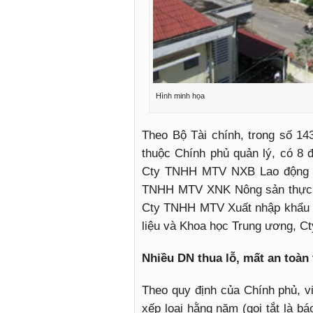
Hình minh họa
Theo Bộ Tài chính, trong số 1
thuộc Chính phủ quản lý, có 8 đ
Cty TNHH MTV NXB Lao động –
TNHH MTV XNK Nông sản thực 
Cty TNHH MTV Xuất nhập khẩu 
liệu và Khoa học Trung ương, C
Nhiều DN thua lỗ, mất an toàn 
Theo quy định của Chính phủ, vi
xếp loại hằng năm (gọi tắt là b