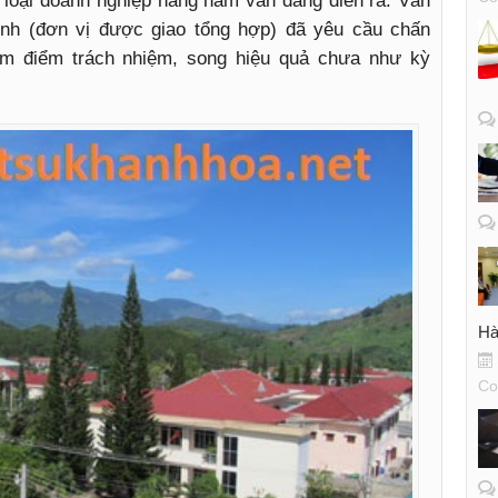
p loại doanh nghiệp hằng năm vẫn đang diễn ra. Văn
nh (đơn vị được giao tổng hợp) đã yêu cầu chấn
ểm điểm trách nhiệm, song hiệu quả chưa như kỳ
Hà
Co