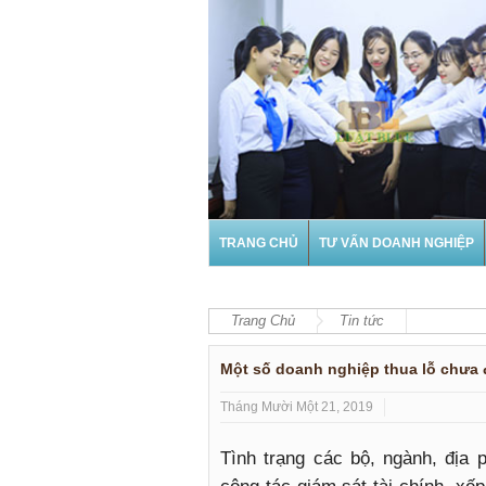
TRANG CHỦ
TƯ VẤN DOANH NGHIỆP
Trang Chủ
Tin tức
Một số doanh nghiệp thua lỗ chưa
Tháng Mười Một 21, 2019
Tình trạng các bộ, ngành, địa 