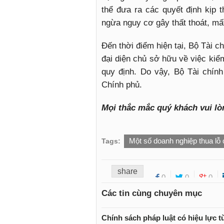
thể đưa ra các quyết định kịp t
ngừa nguy cơ gây thất thoát, m
Đến thời điểm hiện tại, Bộ Tài 
đại diện chủ sở hữu về việc kiể
quy định. Do vậy, Bộ Tài chín
Chính phủ.
Mọi thắc mắc quý khách vui lò
Một số doanh nghiệp thua lỗ
Tags:
share
0
0
0
Các tin cùng chuyên mục
Chính sách pháp luật có hiệu lực t