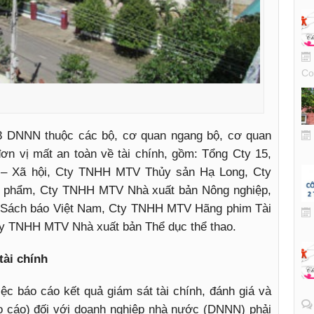
Co
43 DNNN thuộc các bộ, cơ quan ngang bộ, cơ quan
ơn vị mất an toàn về tài chính, gồm: Tổng Cty 15,
 Xã hội, Cty TNHH MTV Thủy sản Hạ Long, Cty
phẩm, Cty TNHH MTV Nhà xuất bản Nông nghiệp,
Sách báo Việt Nam, Cty TNHH MTV Hãng phim Tài
ty TNHH MTV Nhà xuất bản Thể dục thể thao.
tài chính
ệc báo cáo kết quả giám sát tài chính, đánh giá và
áo cáo) đối với doanh nghiệp nhà nước (DNNN) phải