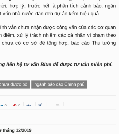
hời, hợp lý, trước hết là phân tích cảnh báo, ngăn
ất vốn nhà nước dẫn đến dự án kém hiệu quả.
chính vẫn chưa nhận được công văn của các cơ quan
m điểm, xử lý trách nhiệm các cá nhân vi phạm theo
h chưa có cơ sở để tổng hợp, báo cáo Thủ tướng
ng liên hệ tư vấn Blue để được tư vẫn miễn phí.
 chưa được bộ
ngành báo cáo Chính phủ
0
0
ừ tháng 12/2019