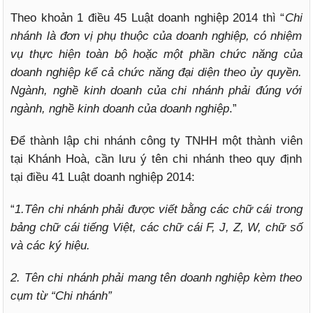
Theo khoản 1 điều 45 Luật doanh nghiệp 2014 thì “
Chi
nhánh là đơn vị phụ thuộc của doanh nghiệp, có nhiệm
vụ thực hiện toàn bộ hoặc một phần chức năng của
doanh nghiệp kể cả chức năng đại diện theo ủy quyền.
Ngành, nghề kinh doanh của chi nhánh phải đúng với
ngành, nghề kinh doanh của doanh nghiệp
.”
Để thành lập chi nhánh công ty TNHH một thành viên
tại Khánh Hoà, cần lưu ý tên chi nhánh theo quy định
tại điều 41 Luật doanh nghiệp 2014:
“
1.Tên chi nhánh phải được viết bằng các chữ cái trong
bảng chữ cái tiếng Việt, các chữ cái F, J, Z, W, chữ số
và các ký hiệu.
2. Tên chi nhánh phải mang tên doanh nghiệp kèm theo
cụm từ “Chi nhánh”