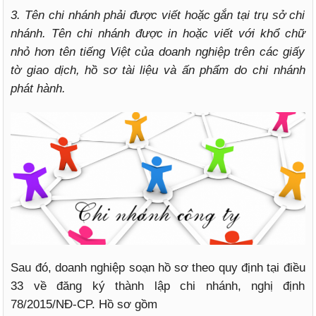
3. Tên chi nhánh phải được viết hoặc gắn tại trụ sở chi
nhánh. Tên chi nhánh được in hoặc viết với khổ chữ
nhỏ hơn tên tiếng Việt của doanh nghiệp trên các giấy
tờ giao dịch, hồ sơ tài liệu và ấn phẩm do chi nhánh
phát hành.
Sau đó, doanh nghiệp soạn hồ sơ theo quy định tại điều
33 về đăng ký thành lập chi nhánh, nghị định
78/2015/NĐ-CP. Hồ sơ gồm