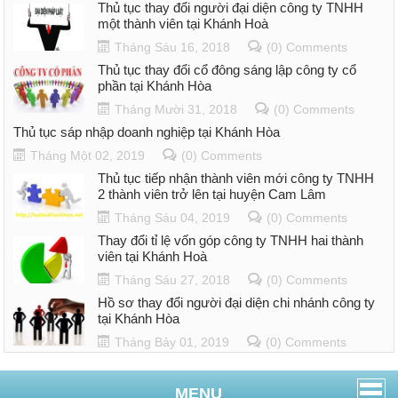
Thủ tục thay đổi người đại diện công ty TNHH
một thành viên tại Khánh Hoà
Tháng Sáu 16, 2018
(0) Comments
Thủ tục thay đổi cổ đông sáng lập công ty cổ
phần tại Khánh Hòa
Tháng Mười 31, 2018
(0) Comments
Thủ tục sáp nhập doanh nghiệp tại Khánh Hòa
Tháng Một 02, 2019
(0) Comments
Thủ tục tiếp nhận thành viên mới công ty TNHH
2 thành viên trở lên tại huyện Cam Lâm
Tháng Sáu 04, 2019
(0) Comments
Thay đổi tỉ lệ vốn góp công ty TNHH hai thành
viên tại Khánh Hoà
Tháng Sáu 27, 2018
(0) Comments
Hồ sơ thay đổi người đại diện chi nhánh công ty
tại Khánh Hòa
Tháng Bảy 01, 2019
(0) Comments
MENU