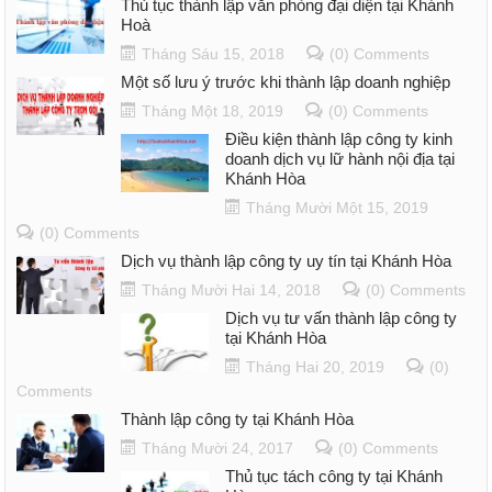
Thủ tục thành lập văn phòng đại diện tại Khánh
Hoà
Tháng Sáu 15, 2018
(0) Comments
Một số lưu ý trước khi thành lập doanh nghiệp
Tháng Một 18, 2019
(0) Comments
Điều kiện thành lập công ty kinh
doanh dịch vụ lữ hành nội địa tại
Khánh Hòa
Tháng Mười Một 15, 2019
(0) Comments
Dịch vụ thành lập công ty uy tín tại Khánh Hòa
Tháng Mười Hai 14, 2018
(0) Comments
Dịch vụ tư vấn thành lập công ty
tại Khánh Hòa
Tháng Hai 20, 2019
(0)
Comments
Thành lập công ty tại Khánh Hòa
Tháng Mười 24, 2017
(0) Comments
Thủ tục tách công ty tại Khánh