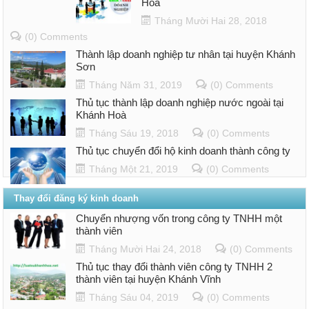
Hòa
Tháng Mười Hai 28, 2018
(0) Comments
Thành lập doanh nghiệp tư nhân tại huyện Khánh
Sơn
Tháng Năm 31, 2019
(0) Comments
Thủ tục thành lập doanh nghiệp nước ngoài tại
Khánh Hoà
Tháng Sáu 19, 2018
(0) Comments
Thủ tục chuyển đổi hộ kinh doanh thành công ty
Tháng Một 21, 2019
(0) Comments
Thay đổi đăng ký kinh doanh
Chuyển nhượng vốn trong công ty TNHH một
thành viên
Tháng Mười Hai 24, 2018
(0) Comments
Thủ tục thay đổi thành viên công ty TNHH 2
thành viên tại huyện Khánh Vĩnh
Tháng Sáu 04, 2019
(0) Comments