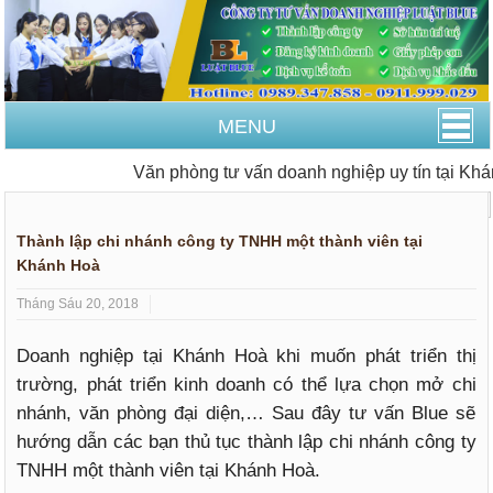
MENU
Văn phòng tư vấn doanh nghiệp uy tín tại Khán
Trang Chủ
Thành lập công ty
Thành lập chi nhánh công ty TNHH một thành viên tại
Khánh Hoà
Tháng Sáu 20, 2018
Doanh nghiệp tại Khánh Hoà khi muốn phát triển thị
trường, phát triển kinh doanh có thể lựa chọn mở chi
nhánh, văn phòng đại diện,… Sau đây tư vấn Blue sẽ
hướng dẫn các bạn thủ tục thành lập chi nhánh công ty
TNHH một thành viên tại Khánh Hoà.