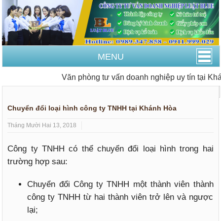
MENU
Văn phòng tư vấn doanh nghiệp uy tín tại Khán
Trang Chủ
Thành lập công ty
Chuyển đổi loại hình công ty TNHH tại Khánh Hòa
Tháng Mười Hai 13, 2018
Công ty TNHH có thể chuyển đổi loại hình trong hai
trường hợp sau:
Chuyển đổi Công ty TNHH một thành viên thành
công ty TNHH từ hai thành viên trở lên và ngược
lại;