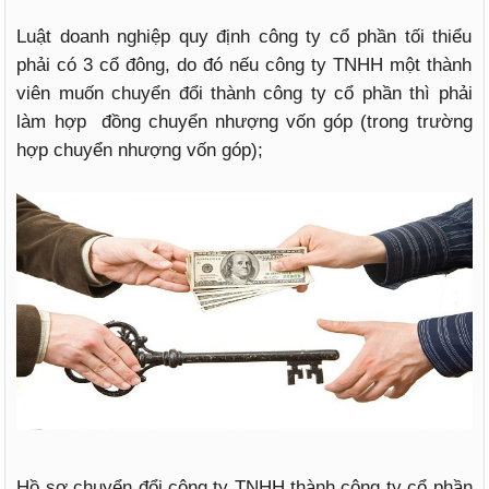
Luật doanh nghiệp quy định công ty cổ phần tối thiểu
phải có 3 cổ đông, do đó nếu công ty TNHH một thành
viên muốn chuyển đổi thành công ty cổ phần thì phải
làm hợp đồng chuyển nhượng vốn góp (trong trường
hợp chuyển nhượng vốn góp);
Hồ sơ chuyển đổi công ty TNHH thành công ty cổ phần