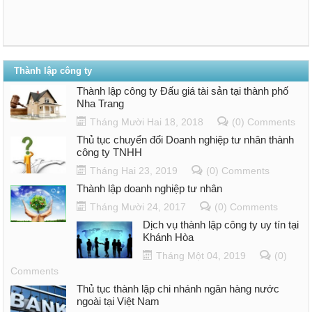
Thành lập công ty
Thành lập công ty Đấu giá tài sản tại thành phố
Nha Trang
Tháng Mười Hai 18, 2018
(0) Comments
Thủ tục chuyển đổi Doanh nghiệp tư nhân thành
công ty TNHH
Tháng Hai 23, 2019
(0) Comments
Thành lập doanh nghiệp tư nhân
Tháng Mười 24, 2017
(0) Comments
Dịch vụ thành lập công ty uy tín tại
Khánh Hòa
Tháng Một 04, 2019
(0)
Comments
Thủ tục thành lập chi nhánh ngân hàng nước
ngoài tại Việt Nam