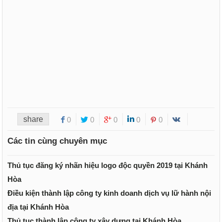
share
0
0
0
0
0
Các tin cùng chuyên mục
Thủ tục đăng ký nhãn hiệu logo độc quyền 2019 tại Khánh
Hòa
Điều kiện thành lập công ty kinh doanh dịch vụ lữ hành nội
địa tại Khánh Hòa
Thủ tục thành lập công ty xây dựng tại Khánh Hòa