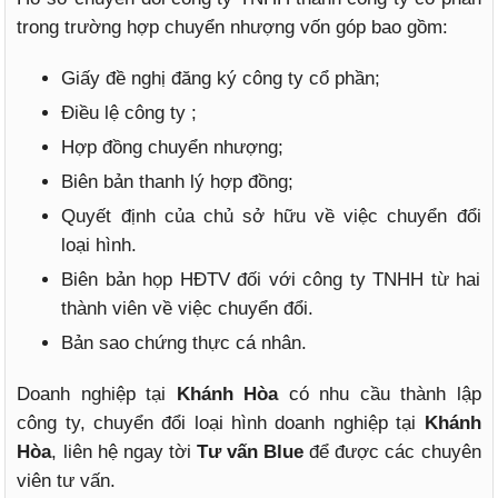
trong trường hợp chuyển nhượng vốn góp bao gồm:
Giấy đề nghị đăng ký công ty cổ phần;
Điều lệ công ty ;
Hợp đồng chuyển nhượng;
Biên bản thanh lý hợp đồng;
Quyết định của chủ sở hữu về việc chuyển đổi
loại hình.
Biên bản họp HĐTV đối với công ty TNHH từ hai
thành viên về việc chuyển đổi.
Bản sao chứng thực cá nhân.
Doanh nghiệp tại
Khánh Hòa
có nhu cầu thành lập
công ty, chuyển đổi loại hình doanh nghiệp tại
Khánh
Hòa
, liên hệ ngay tời
Tư vấn Blue
để được các chuyên
viên tư vấn.