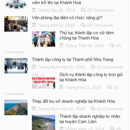
viên trở lên tại Khánh Hoà
Tháng Sáu 05, 2018
(0) Comments
Văn phòng đại diện có chức năng gì?
Tháng Một 10, 2019
(0) Comments
Thủ tục thành lập cơ sở tiêm
chủng tại Thanh Hóa
Tháng Tám 06, 2019
(0)
Comments
Thành lập công ty tại Thành phố Nha Trang
Tháng Mười Hai 03, 2018
(0) Comments
Dịch vụ thành lập công ty trọn gói
tại Khánh Hòa
Tháng Hai 11, 2019
(0)
Comments
Thay đổi trụ sở doanh nghiệp tại Khánh Hòa
Tháng Mười Hai 24, 2018
(0) Comments
Thành lập doanh nghiệp tư nhân
tại huyện Cam Lâm
Tháng Năm 29, 2019
(0)