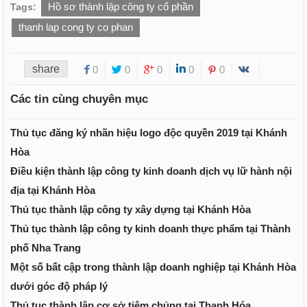
Hồ sơ thành lập công ty cổ phần
Tags:
thanh lap cong ty co phan
share
0
0
0
0
0
Các tin cùng chuyên mục
Thủ tục đăng ký nhãn hiệu logo độc quyền 2019 tại Khánh
Hòa
Điều kiện thành lập công ty kinh doanh dịch vụ lữ hành nội
địa tại Khánh Hòa
Thủ tục thành lập công ty xây dựng tại Khánh Hòa
Thủ tục thành lập công ty kinh doanh thực phẩm tại Thành
phố Nha Trang
Một số bất cập trong thành lập doanh nghiệp tại Khánh Hòa
dưới góc độ pháp lý
Thủ tục thành lập cơ sở tiêm chủng tại Thanh Hóa