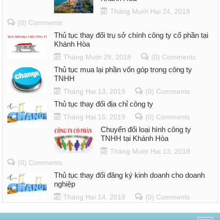
Tháng Mười Hai 24, 2018
(0) Comments
Thủ tục thay đổi trụ sở chính công ty cổ phần tại
Khánh Hòa
Tháng Mười 29, 2018
(0) Comments
Thủ tục mua lại phần vốn góp trong công ty
TNHH
Tháng Hai 13, 2019
(0) Comments
Thủ tục thay đổi địa chỉ công ty
Tháng Hai 15, 2019
(0) Comments
Chuyển đổi loại hình công ty
TNHH tại Khánh Hòa
Tháng Mười Hai 13, 2018
(0) Comments
Thủ tục thay đổi đăng ký kinh doanh cho doanh
nghiệp
Tháng Hai 14, 2019
(0) Comments