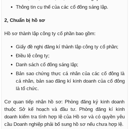
Thông tin cụ thể của các cổ đông sáng lập.
2, Chuẩn bị hồ sơ
Hồ sơ thành lập công ty cổ phần bao gồm:
Giấy đề nghị đăng kí thành lập công ty cổ phần;
Điều lệ công ty;
Danh sách cổ đông sáng lập;
Bản sao chứng thực cá nhân của các cổ đông là
cá nhân, bản sao đăng kí kinh doanh của cổ đông
là tổ chức.
Cơ quan tiếp nhận hồ sơ: Phòng đăng ký kinh doanh
thuộc Sở kế hoạch và đầu tư. Phòng đăng kí kinh
doanh kiểm tra tính hợp lệ của Hồ sơ và có quyền yêu
cầu Doanh nghiệp phải bổ sung hồ sơ nếu chưa hợp lệ.