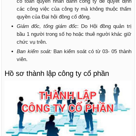
có toàn quyền nhân danh công ty để quyết định
các công việc của công ty mà không thuộc thẩm
quyền của Đại hội đồng cổ đông.
Giám đốc, tổng giám đốc
: Do Hội đồng quản trị
bầu 1 người trong số họ hoặc thuê người khác giữ
chức vụ trên.
Ban kiểm soát:
Ban kiểm soát có từ 03- 05 thành
viên.
Hồ sơ thành lập công ty cổ phần