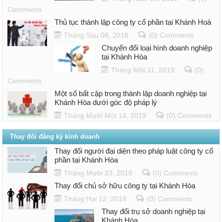
Comments
Thủ tục thành lập công ty cổ phần tại Khánh Hoà
Tháng Sáu 08, 2018
(0) Comments
Chuyển đổi loại hình doanh nghiệp
tại Khánh Hòa
Tháng Một 11, 2019
(0)
Comments
Một số bất cập trong thành lập doanh nghiệp tại
Khánh Hòa dưới góc độ pháp lý
Tháng Mười Một 14, 2019
(0) Comments
Thay đổi đăng ký kinh doanh
Thay đổi người đại diện theo pháp luật công ty cổ
phần tại Khánh Hòa
Tháng Mười 23, 2018
(0) Comments
Thay đổi chủ sở hữu công ty tại Khánh Hòa
Tháng Hai 12, 2019
(0) Comments
Thay đổi trụ sở doanh nghiệp tại
Khánh Hòa