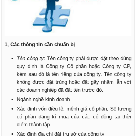
1, Các thông tin cần chuẩn bị
Tên công ty:
Tên công ty phải được đặt theo đúng
quy định là Công ty Cổ phần hoặc Công ty CP,
kèm sau đó là tên riêng của công ty. Tên công ty
không được đặt trùng hoặc đặt gây nhầm lẫn với
các doanh nghiệp đã đặt tên trước đó.
Ngành nghề kinh doanh
Xác định vốn điều lệ, mệnh giá cổ phần, Số lượng
cổ phần đăng kí mua của các cổ đông tại thời
điểm thành lập.
Xác định địa chỉ đặt trụ sở của công ty