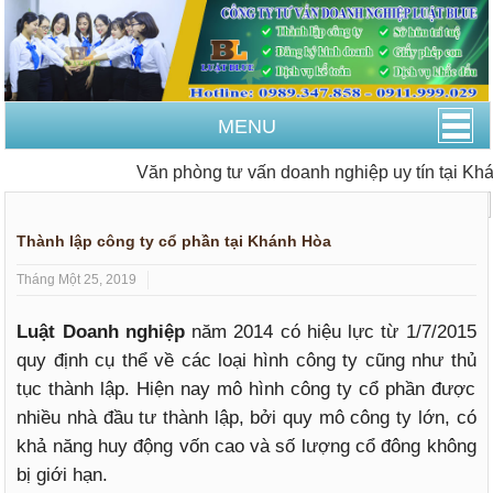
MENU
Văn phòng tư vấn doanh nghiệp uy tín tại Khán
Trang Chủ
Thành lập công ty
Thành lập công ty cổ phần tại Khánh Hòa
Tháng Một 25, 2019
Luật Doanh nghiệp
năm 2014 có hiệu lực từ 1/7/2015
quy định cụ thể về các loại hình công ty cũng như thủ
tục thành lập. Hiện nay mô hình công ty cổ phần được
nhiều nhà đầu tư thành lập, bởi quy mô công ty lớn, có
khả năng huy động vốn cao và số lượng cổ đông không
bị giới hạn.