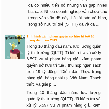
đã có nhiều tiến bộ nhưng vẫn gặp nhiều
bất cập. Nhiều doanh nghiệp vẫn chưa chú
trọng vào vấn đề này. Là tài sản vô hình,
song sở hữu trí tuệ (SHTT) đã và đa ...
Tình hình xâm phạm quyền sở hữu trí tuệ 10
tháng đầu năm 2019
Trong 10 tháng đầu năm, lực lượng quản
lý thị trường (QLTT) đã kiểm tra và xử lý
6.597 vụ vi phạm hàng giả, xâm phạm
quyền sở hữu trí tuệ , thu nộp ngân sách
trên 19 tỷ đồng. “Diễn đàn Thực trạng
hàng giả, hàng nhái tại Việt Nam: Thách
thức và giải p ...
Trong 10 tháng đầu năm, lực lượng
quản lý thị trường (QLTT) đã kiểm tra và
xử lý 6.597 vụ vi phạm hàng giả, xâm