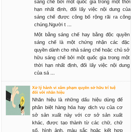
sáng chế bởi một quốc gia trong một thời
hạn nhất định, đổi lấy việc nội dung của
sáng chế được công bố rộng rãi ra công
chúng.Người t ...
Một bằng sáng chế hay bằng độc quyền
sáng chế là một chứng nhận các đặc
quyền dành cho nhà sáng chế hoặc chủ sở
hữu sáng chế bởi một quốc gia trong một
thời hạn nhất định, đổi lấy việc nội dung
của sá ...
Xử lý hành vi xâm phạm quyền sở hữu trí tuệ
đối với nhãn hiệu
Nhãn hiệu là những dấu hiệu dùng để
phân biệt hàng hóa hay dịch vụ của cơ
sở sản xuất này với cơ sở sản xuất
khác, được tạo thành từ các chữ, chữ
số, hình ảnh, màu sắc hoặc kết hợp