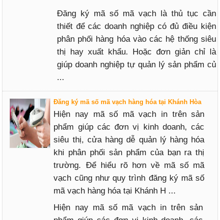
Đăng ký mã số mã vạch là thủ tục cần
thiết để các doanh nghiệp có đủ điều kiện
phân phối hàng hóa vào các hệ thống siêu
thị hay xuất khẩu. Hoặc đơn giản chỉ là
giúp doanh nghiệp tự quản lý sản phẩm củ
...
Đăng ký mã số mã vạch hàng hóa tại Khánh Hòa
Hiện nay mã số mã vạch in trên sản
phẩm giúp các đơn vị kinh doanh, các
siêu thị, cửa hàng dễ quản lý hàng hóa
khi phân phối sản phẩm của bạn ra thị
trường. Để hiểu rõ hơn về mã số mã
vạch cũng như quy trình đăng ký mã số
mã vạch hàng hóa tại Khánh H ...
Hiện nay mã số mã vạch in trên sản