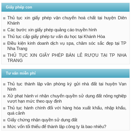
Giấy phép con
Thủ tục xin giấy phép vận chuyển hoá chất tại huyện Diên
Khánh
Các bước xin giấy phép quảng cáo truyền hình
Thủ tục cấp giấy phép tư vấn du học tại Khánh Hòa
Điều kiện kinh doanh dịch vụ spa, chăm sóc sắc đẹp tại TP
Nha Trang
THỦ TỤC XIN GIẤY PHÉP BÁN LẺ RƯỢU TẠI TP NHA
TRANG
Tư vấn miễn phí
Thủ tục thành lập văn phòng ký gửi nhà đất tại huyện Vạn
Ninh
Xử phạt hành vi nhận chuyển quyền sử dụng đất nông nghiệp
vượt hạn mức theo quy định
Thủ tục hành chính đối với hàng hóa xuất khẩu, nhập khẩu,
quá cảnh
Giấy chứng nhận quyền sử dụng đất
Mức vốn tối thiểu để thành lập công ty là bao nhiêu?