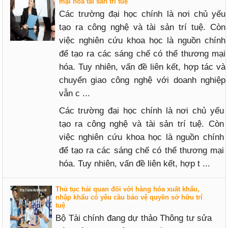
mại hóa tài sản trí tuệ
Các trường đại học chính là nơi chủ yếu
tạo ra công nghệ và tài sản trí tuệ. Còn
việc nghiên cứu khoa học là nguồn chính
để tạo ra các sáng chế có thể thương mại
hóa. Tuy nhiên, vấn đề liên kết, hợp tác và
chuyển giao công nghệ với doanh nghiệp
vẫn c ...
Các trường đại học chính là nơi chủ yếu
tạo ra công nghệ và tài sản trí tuệ. Còn
việc nghiên cứu khoa học là nguồn chính
để tạo ra các sáng chế có thể thương mại
hóa. Tuy nhiên, vấn đề liên kết, hợp t ...
Thủ tục hải quan đối với hàng hóa xuất khẩu,
nhập khẩu có yêu cầu bảo vệ quyền sở hữu trí
tuệ
Bộ Tài chính đang dự thảo Thông tư sửa