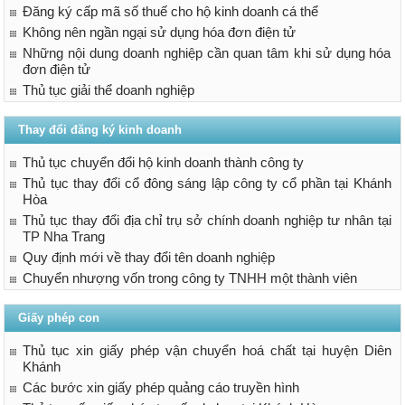
Đăng ký cấp mã số thuế cho hộ kinh doanh cá thể
Không nên ngần ngại sử dụng hóa đơn điện tử
Những nội dung doanh nghiệp cần quan tâm khi sử dụng hóa
đơn điện tử
Thủ tục giải thể doanh nghiệp
Thay đổi đăng ký kinh doanh
Thủ tục chuyển đổi hộ kinh doanh thành công ty
Thủ tục thay đổi cổ đông sáng lập công ty cổ phần tại Khánh
Hòa
Thủ tục thay đổi địa chỉ trụ sở chính doanh nghiệp tư nhân tại
TP Nha Trang
Quy định mới về thay đổi tên doanh nghiệp
Chuyển nhượng vốn trong công ty TNHH một thành viên
Giấy phép con
Thủ tục xin giấy phép vận chuyển hoá chất tại huyện Diên
Khánh
Các bước xin giấy phép quảng cáo truyền hình