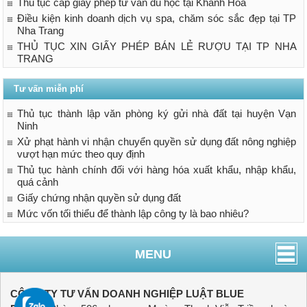
Thủ tục cấp giấy phép tư vấn du học tại Khánh Hòa
Điều kiện kinh doanh dịch vụ spa, chăm sóc sắc đẹp tại TP
Nha Trang
THỦ TỤC XIN GIẤY PHÉP BÁN LẺ RƯỢU TẠI TP NHA
TRANG
Tư vấn miễn phí
Thủ tục thành lập văn phòng ký gửi nhà đất tại huyện Vạn
Ninh
Xử phạt hành vi nhận chuyển quyền sử dụng đất nông nghiệp
vượt hạn mức theo quy định
Thủ tục hành chính đối với hàng hóa xuất khẩu, nhập khẩu,
quá cảnh
Giấy chứng nhận quyền sử dụng đất
Mức vốn tối thiểu để thành lập công ty là bao nhiêu?
MENU
CÔNG TY TƯ VẤN DOANH NGHIỆP LUẬT BLUE